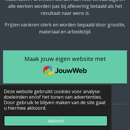
alle werken worden pas bij aflevering betaald als het
resultaat naar wens is.
Prijzen variëren sterk en worden bepaald door grootte,
materiaal en arbeidstijd.
Maak jouw eigen website met
JouwWeb
Deze website gebruikt cookies voor analyse-
doeleinden en/of het tonen van advertenties.
Door gebruik te blijven maken van de site gaat
u hiermee akkoord.
© 2020 - 2026 ArtA kunst op aanvraag
Akkoord
Powered by
JouwWeb