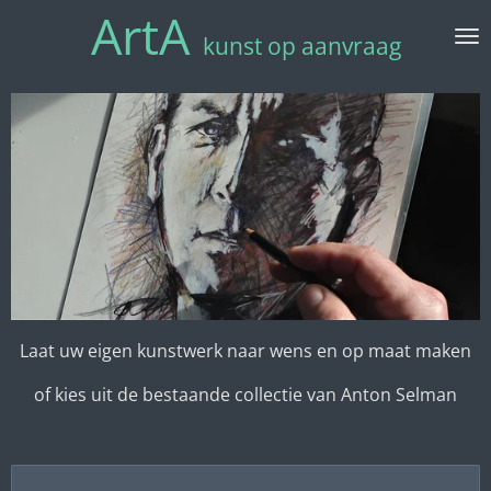
ArtA
Ga
kunst op aanvraag
direct
naar
de
hoofdinhoud
Laat uw eigen kunstwerk naar wens en op maat maken
of kies uit de bestaande collectie van Anton Selman