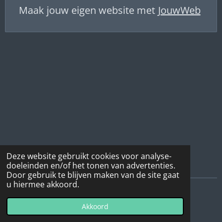
Maak jouw eigen website met
JouwWeb
Deze website gebruikt cookies voor analyse-
doeleinden en/of het tonen van advertenties.
Door gebruik te blijven maken van de site gaat
u hiermee akkoord.
© 2020 - 2026 ArtA kunst op aanvraag
Akkoord
Powered by
JouwWeb